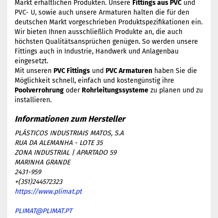
Markt erhältlichen Produkten. Unsere
Fittings aus PVC
und
PVC- U, sowie auch unsere Armaturen halten die für den
deutschen Markt vorgeschrieben Produktspezifikationen ein.
Wir bieten Ihnen ausschließlich Produkte an, die auch
höchsten Qualitätsansprüchen genügen. So werden unsere
Fittings auch in Industrie, Handwerk und Anlagenbau
eingesetzt.
Mit unseren
PVC Fittings
und
PVC Armaturen
haben Sie die
Möglichkeit schnell, einfach und kostengünstig ihre
Poolverrohrung
oder
Rohrleitungssysteme
zu planen und zu
installieren.
PLÁSTICOS INDUSTRIAIS MATOS, S.A
RUA DA ALEMANHA - LOTE 35
ZONA INDUSTRIAL | APARTADO 59
MARINHA GRANDE
2431-959
+(351)244572323
https://www.plimat.pt
PLIMAT@PLIMAT.PT