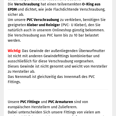
Die
Verschraubung
hat einen teilversenkten
O-Ring aus
EPDM
und dichtet, wie jede Flachdichtende Verschraubung,
sicher ab.
Um unsere
PVC Verschraubung
zu verkleben, benötigen Sie
geeigneten
Kleber und Reiniger
(PVC- U Kleber), den Sie
natürlich auch in unserem Onlineshop günstig bekommen.
Die Verschraubung aus PVC kann bis zu 10 bar belastet
werden.
Wichtig:
Das Gewinde der außenliegenden Überwurfmutter
ist nicht mit anderen Gewindefittings kombinierbar und
ausschließlich für diese Verschraubung vorgesehen.
Dieses Gewinde ist nicht genormt und weicht von Hersteller
zu Hersteller ab.
Das Nennmaß ist gleichzeitig das Innenmaß des PVC
Fittings.
Unsere
PVC Fittinge
und
PVC Armaturen
sind von
europäischen Herstellern und Zulieferern.
Dabei unterscheiden Sich unsere Fittings von vielen am