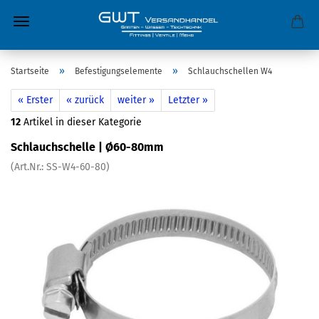
»
»
Startseite
Befestigungselemente
Schlauchschellen W4
« Erster
« zurück
weiter »
Letzter »
12
Artikel in dieser Kategorie
Schlauchschelle | Ø60-80mm
(Art.Nr.:
SS-W4-60-80
)