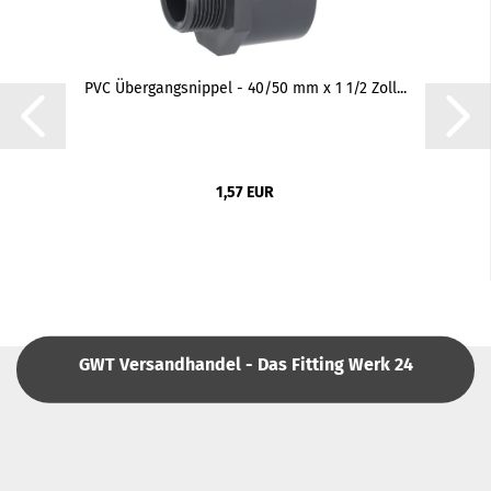
PVC Übergangsnippel - 40/50 mm x 1 1/2 Zoll...
1,57 EUR
GWT Versandhandel - Das Fitting Werk 24