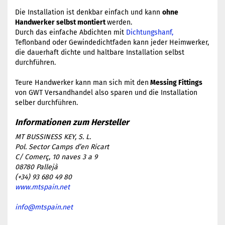
Die Installation ist denkbar einfach und kann
ohne
Handwerker selbst montiert
werden.
Durch das einfache Abdichten mit
Dichtungshanf,
Teflonband oder Gewindedichtfaden kann jeder Heimwerker,
die dauerhaft dichte und haltbare Installation selbst
durchführen.
​Teure Handwerker kann man sich mit den
Messing Fittings
von GWT Versandhandel also sparen und die Installation
selber durchführen.
MT BUSSINESS KEY, S. L.
Pol. Sector Camps d’en Ricart
C/ Comerç, 10 naves 3 a 9
08780 Pallejà
(+34) 93 680 49 80
www.mtspain.net
info@mtspain.net