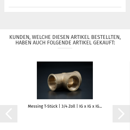
KUNDEN, WELCHE DIESEN ARTIKEL BESTELLTEN,
HABEN AUCH FOLGENDE ARTIKEL GEKAUFT:
Messing T-Stück | 3/4 Zoll | IG x IG x IG...