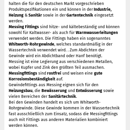
halten die für den deutschen Markt vorgeschrieben
Produktspezifikationen ein und können in der
Industrie,
Heizung
&
Sanitär
sowie in der
Gartentechnik
eingesetzt
werden.
Messing Fittings
sind hitze- und kältebeständig und können
sowohl für Kaltwasser- als auch für
Warmwasserleitungen
verwendet werden. Die Fittings haben ein sogenanntes
Whitworth-Rohrgewinde
, welches standardmäßig in der
Wassertechnik verwendet wird. . Zum Abdichten der
Gewinde wird ein Abdichtband oder Hanf benötigt.
Messing ist eine Legierung aus verschiedenen Metallen,
wobei Kupfer und Zink den größten Teil ausmachen.
Messingfittings
sind
rostfrei
und weisen eine
gute
Korrosionsbeständigkeit
auf.
Gewindefittings aus Messing eignen sich für den
Heizungsbau
, die
Bewässerung
und
Entwässerung
sowie
vielen Bereichen der
Sanitärtechnik
.
Bei den Gewinden handelt es sich um Whitworth-
Rohrgewinde. Diese Gewinde kommen in der Wassertechnik
fast ausschließlich zum Einsatz, sodass die Messingfittings
auch mit Fittings aus anderen Materialien kombiniert
werden können.