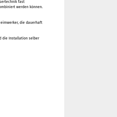
ertechnik fast
kombiniert werden können.
eimwerker, die dauerhaft
die Installation selber