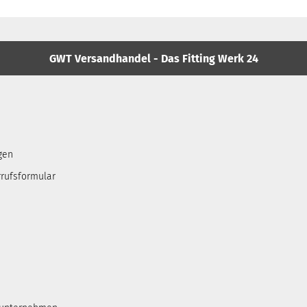
GWT Versandhandel - Das Fitting Werk 24
gen
rufsformular