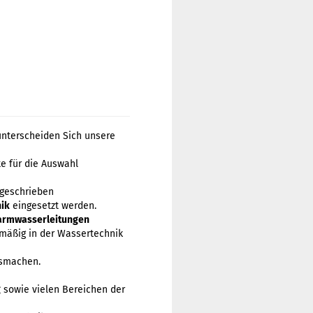
unterscheiden Sich unsere
e für die Auswahl
rgeschrieben
ik
eingesetzt werden.
rmwasserleitungen
mäßig in der Wassertechnik
usmachen.
g
sowie vielen Bereichen der