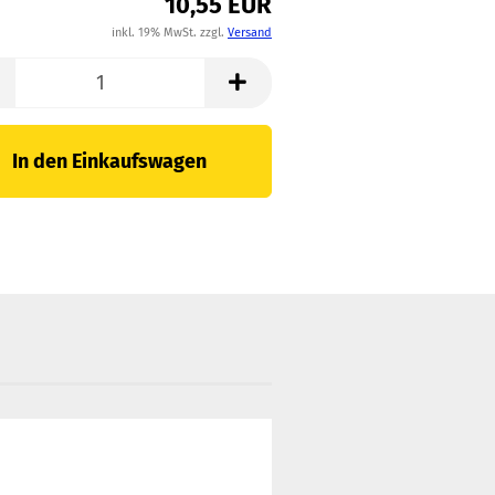
10,55 EUR
inkl. 19% MwSt. zzgl.
Versand
In den Einkaufswagen