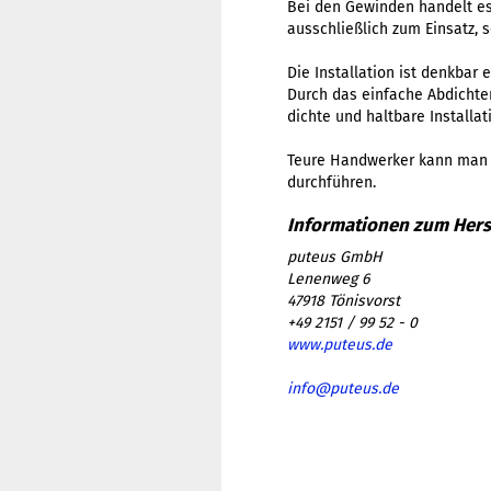
Bei den Gewinden handelt e
ausschließlich zum Einsatz, 
Die Installation ist denkbar
Durch das einfache Abdicht
dichte und haltbare Installat
​Teure Handwerker kann man 
durchführen.
puteus GmbH
Lenenweg 6
47918 Tönisvorst
+49 2151 / 99 52 - 0
www.puteus.de
info@puteus.de