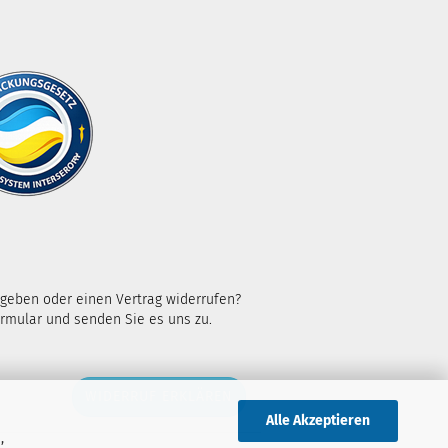
kgeben oder einen Vertrag widerrufen?
rmular und senden Sie es uns zu.
WIDERRUF ERKLÄREN
Alle Akzeptieren
,