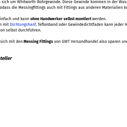
s sich um Whitworth-Rohrgewinde. Diese Gewinde kommen in der Wass
sodass die Messingfittings auch mit Fittings aus anderen Materialien 
 einfach und kann
ohne Handwerker selbst montiert
werden.
en mit
Dichtungshanf,
Teflonband oder Gewindedichtfaden kann jeder H
ion selbst durchführen.
sich mit den
Messing Fittings
von GWT Versandhandel also sparen und 