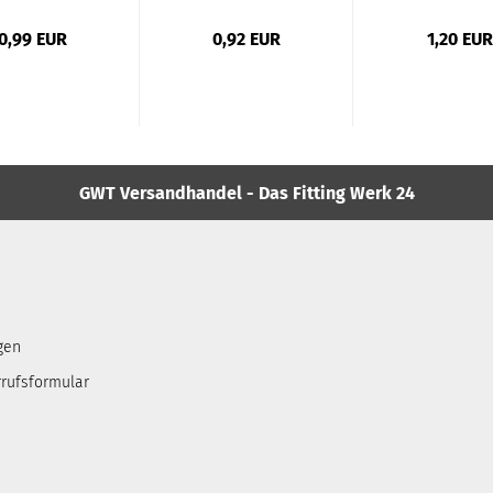
0,99 EUR
0,92 EUR
1,20 EUR
GWT Versandhandel - Das Fitting Werk 24
gen
rufsformular