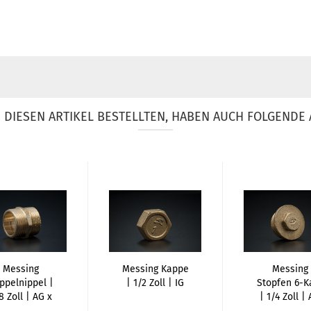
DIESEN ARTIKEL BESTELLTEN, HABEN AUCH FOLGENDE 
Messing
Messing Kappe
Messing
ppelnippel |
| 1/2 Zoll | IG
Stopfen 6-K
8 Zoll | AG x
| 1/4 Zoll |
AG...