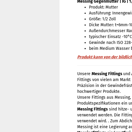
Messing Gegenmutter | IG | 1/
Produkt: Mutter
Ausführung: Innengew
Größe: 1/2 Zoll
Dicke Mutter: t=6mm-1
Außendurchmesser Ran
typischer Einsatz -10°
Gewinde nach ISO 228
beim Medium Wasser b
Produkt kann von der bildlic
Unsere
Messing Fittings
und
Fittings von vielen am Markt
Präzision in der Gewindefrä
hochwertiger Produkte.
Unsere Fittings aus Messing
Produktspezifikationen ein u
Messing Fittings
sind hitze- 
verwendet werden. Die Fitti
verwendet wird. . Zum Abdic
Messing ist eine Legierung 