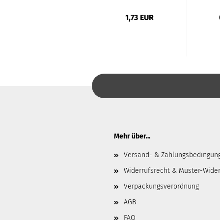
0,87 EUR
1,73 EUR
Mehr über...
Versand- & Zahlungsbedingun
Widerrufsrecht & Muster-Wider
Verpackungsverordnung
AGB
FAQ