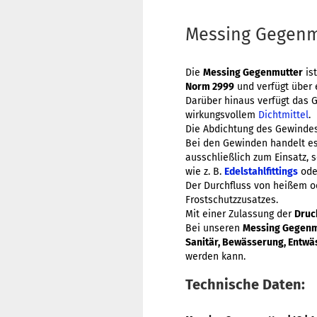
Messing Gegenmu
Die
Messing Gegenmutter
is
Norm 2999
und verfügt über e
Darüber hinaus verfügt das 
wirkungsvollem
Dichtmittel
.
Die Abdichtung des Gewindes
Bei den Gewinden handelt e
ausschließlich zum Einsatz, 
wie z. B.
Edelstahlfittings
ode
Der Durchfluss von heißem o
Frostschutzzusatzes.
Mit einer Zulassung der
Druc
Bei unseren
Messing Gegenm
Sanitär, Bewässerung, Entw
werden kann.
Technische Daten: