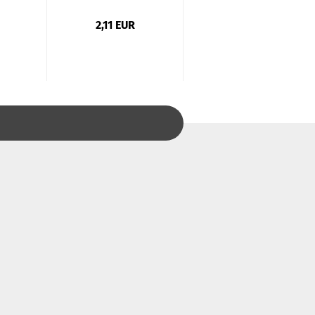
2,11 EUR
2,93 EUR