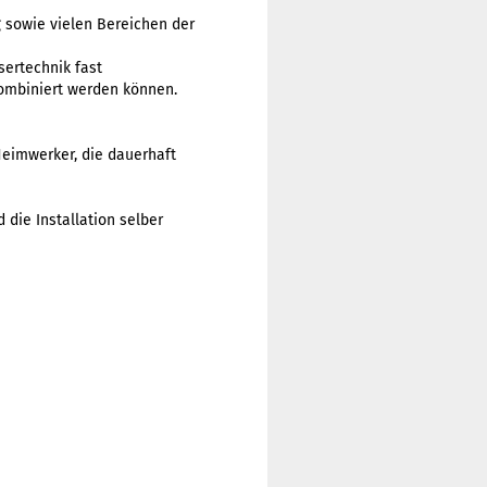
g
sowie vielen Bereichen der
ertechnik fast
kombiniert werden können.
eimwerker, die dauerhaft
die Installation selber