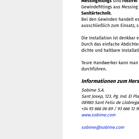
Messingfittings
sind
rostfrei
Gewindefittings aus Messing
Sanitärtechnik
.
Bei den Gewinden handelt e
ausschließlich zum Einsatz, 
Die Installation ist denkbar
Durch das einfache Abdicht
dichte und haltbare Installat
​Teure Handwerker kann man 
durchführen.
Sobime S.A.
Sant Josep, 123. Pg. Ind. El Pla
08980 Sant Feliu de Llobrega
+34 93 666 06 89 / 93 666 12 9
www.sobime.com
sobime@sobime.com