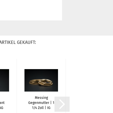
ARTIKEL GEKAUFT:
Messing
Messing
ant
Gegenmutter | 1
Gegenmutter | 1
 AG
1/4 Zoll | IG
1/2 Zoll | IG