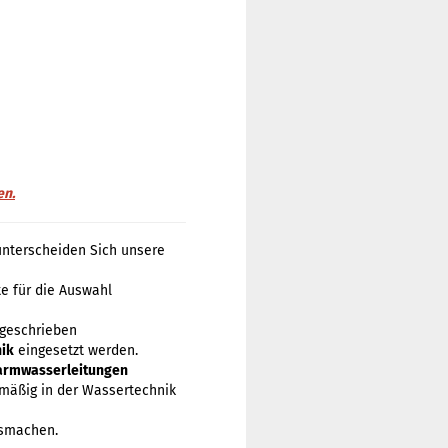
en.
unterscheiden Sich unsere
e für die Auswahl
rgeschrieben
ik
eingesetzt werden.
rmwasserleitungen
mäßig in der Wassertechnik
usmachen.