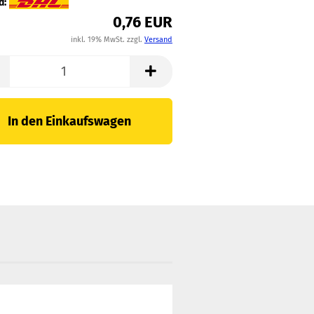
d:
0,76 EUR
inkl. 19% MwSt. zzgl.
Versand
In den Einkaufswagen