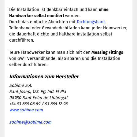
Die Installation ist denkbar einfach und kann
ohne
Handwerker selbst montiert
werden.
Durch das einfache Abdichten mit
Dichtungshanf,
Teflonband oder Gewindedichtfaden kann jeder Heimwerker,
die dauerhaft dichte und haltbare Installation selbst
durchführen.
​Teure Handwerker kann man sich mit den
Messing Fittings
von GWT Versandhandel also sparen und die Installation
selber durchführen.
Sobime S.A.
Sant Josep, 123. Pg. Ind. El Pla
08980 Sant Feliu de Llobregat
+34 93 666 06 89 / 93 666 12 96
www.sobime.com
sobime@sobime.com