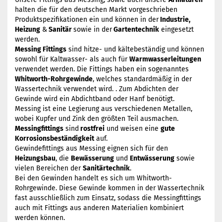
halten die für den deutschen Markt vorgeschrieben
Produktspezifikationen ein und können in der
Industrie,
Heizung
&
Sanitär
sowie in der
Gartentechnik
eingesetzt
werden.
Messing Fittings
sind hitze- und kältebeständig und können
sowohl für Kaltwasser- als auch für
Warmwasserleitungen
verwendet werden. Die Fittings haben ein sogenanntes
Whitworth-Rohrgewinde
, welches standardmäßig in der
Wassertechnik verwendet wird. . Zum Abdichten der
Gewinde wird ein Abdichtband oder Hanf benötigt.
Messing ist eine Legierung aus verschiedenen Metallen,
wobei Kupfer und Zink den größten Teil ausmachen.
Messingfittings
sind
rostfrei
und weisen eine
gute
Korrosionsbeständigkeit
auf.
Gewindefittings aus Messing eignen sich für den
Heizungsbau
, die
Bewässerung
und
Entwässerung
sowie
vielen Bereichen der
Sanitärtechnik
.
Bei den Gewinden handelt es sich um Whitworth-
Rohrgewinde. Diese Gewinde kommen in der Wassertechnik
fast ausschließlich zum Einsatz, sodass die Messingfittings
auch mit Fittings aus anderen Materialien kombiniert
werden können.