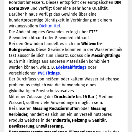
Rohrdurchmessers. Dieses entspricht der europäischen
DIN
Norm 2999
und verfügt über eine sehr hohe Qualität.
Darüber hinaus verfügt das Gewinde über eine
hundertprozentige Dichtigkeit in Verbindung mit einem
wirkungsvollem
Dichtmittel
.
Die Abdichtung des Gewindes erfolgt über PTFE-
Gewindedichtband oder Gewindedichthanf.
Bei den Gewinden handelt es sich um
Whitworth-
Rohrgewinde
. Diese Gewinde kommen in der Wassertechnik
fast ausschließlich zum Einsatz, sodass die
Messingfittings
auch mit Fittings aus anderen Materialien kombiniert
werden können, wie z. B.
Edelstahlfittings
oder
verschiedenen
PVC Fittings
.
Der Durchfluss von heißem oder kaltem Wasser ist ebenso
problemlos möglich wie die Verwendung eines
glykolhaltigen Frostschutzzusatzes.
Mit einer Zulassung der
Druckstufe bis 16 Bar
( Medium
Wasser), sollten viele Anwendungen möglich sein.
Bei unseren
Messing Reduziermuffen
oder
Messing
Verbinder,
handelt es sich um ein universell nutzbares
Produkt welches in der
Industrie, Heizung
&
Sanitär,
Bewässerung, Entwässerung,