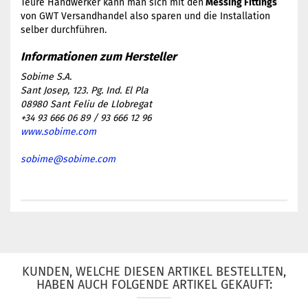
​Teure Handwerker kann man sich mit den
Messing Fittings
von GWT Versandhandel also sparen und die Installation
selber durchführen.
Sobime S.A.
Sant Josep, 123. Pg. Ind. El Pla
08980 Sant Feliu de Llobregat
+34 93 666 06 89 / 93 666 12 96
www.sobime.com
sobime@sobime.com
KUNDEN, WELCHE DIESEN ARTIKEL BESTELLTEN,
HABEN AUCH FOLGENDE ARTIKEL GEKAUFT: