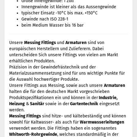
Größe Innengewinde: 1 Zoll
Innengewinde ist kleiner als das Aussengewinde
typischer Einsatz -10°C bis max. +150°C
Gewinde nach ISO 228-1
beim Medium Wasser bis 16 bar
Unsere
Messing Fittings
und
Armaturen
sind von
europäischen Herstellern und Zulieferern. Dabei
unterscheiden Sich unsere Fittings von vielen am Markt
erhältlichen Produkten.
Präzision in der Gewindefrästechnik und der
Materialzusammensetzung sind für uns wichtige Punkte für
die Auswahl hochwertiger Produkte.
Unsere Fittings aus Messing, sowie auch unsere
Armaturen
halten die für den deutschen Markt vorgeschrieben
Produktspezifikationen ein und können in der
Industrie,
Heizung
&
Sanitär
sowie in der
Gartentechnik
eingesetzt
werden.
Messing Fittings
sind hitze- und kältebeständig und können
sowohl für Kaltwasser- als auch für
Warmwasserleitungen
verwendet werden. Die Fittings haben ein sogenanntes
Whitworth-Rohrgewinde
, welches standardmäßig in der