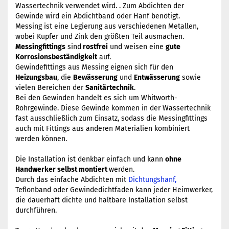
Wassertechnik verwendet wird. . Zum Abdichten der
Gewinde wird ein Abdichtband oder Hanf benötigt.
Messing ist eine Legierung aus verschiedenen Metallen,
wobei Kupfer und Zink den größten Teil ausmachen.
Messingfittings
sind
rostfrei
und weisen eine
gute
Korrosionsbeständigkeit
auf.
Gewindefittings aus Messing eignen sich für den
Heizungsbau
, die
Bewässerung
und
Entwässerung
sowie
vielen Bereichen der
Sanitärtechnik
.
Bei den Gewinden handelt es sich um Whitworth-
Rohrgewinde. Diese Gewinde kommen in der Wassertechnik
fast ausschließlich zum Einsatz, sodass die Messingfittings
auch mit Fittings aus anderen Materialien kombiniert
werden können.
Die Installation ist denkbar einfach und kann
ohne
Handwerker selbst montiert
werden.
Durch das einfache Abdichten mit
Dichtungshanf,
Teflonband oder Gewindedichtfaden kann jeder Heimwerker,
die dauerhaft dichte und haltbare Installation selbst
durchführen.