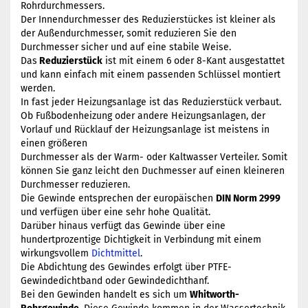
Rohrdurchmessers.
Der Innendurchmesser des Reduzierstückes ist kleiner als
der Außendurchmesser, somit reduzieren Sie den
Durchmesser sicher und auf eine stabile Weise.
Das
Reduzierstück
ist mit einem 6 oder 8-Kant ausgestattet
und kann einfach mit einem passenden Schlüssel montiert
werden.
In fast jeder Heizungsanlage ist das Reduzierstück verbaut.
Ob Fußbodenheizung oder andere Heizungsanlagen, der
Vorlauf und Rücklauf der Heizungsanlage ist meistens in
einen größeren
Durchmesser als der Warm- oder Kaltwasser Verteiler. Somit
können Sie ganz leicht den Duchmesser auf einen kleineren
Durchmesser reduzieren.
Die Gewinde entsprechen der europäischen
DIN Norm 2999
und verfügen über eine sehr hohe Qualität.
Darüber hinaus verfügt das Gewinde über eine
hundertprozentige Dichtigkeit in Verbindung mit einem
wirkungsvollem
Dichtmittel
.
Die Abdichtung des Gewindes erfolgt über PTFE-
Gewindedichtband oder Gewindedichthanf.
Bei den Gewinden handelt es sich um
Whitworth-