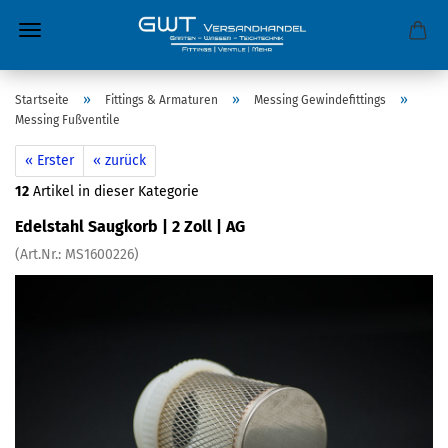
»
»
»
Startseite
Fittings & Armaturen
Messing Gewindefittings
Messing Fußventile
« Erster
« zurück
12
Artikel in dieser Kategorie
Edelstahl Saugkorb | 2 Zoll | AG
(Art.Nr.:
MS1600226
)