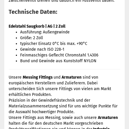
Zwischenventil drehen und dadurch ein Fussventil bauen.
Technische Daten:
Edelstahl Saugkorb | AG | 2 Zoll
Ausführung: Außengewinde
Größe: 2 Zoll
typischer Einsatz 0°C bis max. +90°C
Gewinde nach ISO 228-1
Feinmaschiges Geflecht Chromstahl 1.4306
Bund und Gewinde aus Kunststoff NYLON
Unsere
Messing Fittings
und
Armaturen
sind von
europäischen Herstellern und Zulieferern. Dabei
unterscheiden Sich unsere Fittings von vielen am Markt
erhältlichen Produkten.
Präzision in der Gewindefrästechnik und der
Materialzusammensetzung sind für uns wichtige Punkte für
die Auswahl hochwertiger Produkte.
Unsere Fittings aus Messing, sowie auch unsere
Armaturen
halten die für den deutschen Markt vorgeschrieben