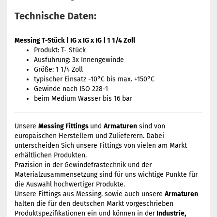
Technische Daten:
Messing T-Stück | IG x IG x IG | 1 1/4 Zoll
Produkt: T- Stück
Ausführung: 3x Innengewinde
Größe: 1 1/4 Zoll
typischer Einsatz -10°C bis max. +150°C
Gewinde nach ISO 228-1
beim Medium Wasser bis 16 bar
Unsere
Messing Fittings
und
Armaturen
sind von
europäischen Herstellern und Zulieferern. Dabei
unterscheiden Sich unsere Fittings von vielen am Markt
erhältlichen Produkten.
Präzision in der Gewindefrästechnik und der
Materialzusammensetzung sind für uns wichtige Punkte für
die Auswahl hochwertiger Produkte.
Unsere Fittings aus Messing, sowie auch unsere
Armaturen
halten die für den deutschen Markt vorgeschrieben
Produktspezifikationen ein und können in der
Industrie,