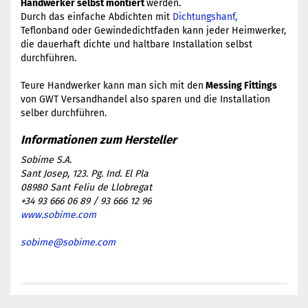
Handwerker selbst montiert
werden.
Durch das einfache Abdichten mit
Dichtungshanf,
Teflonband oder Gewindedichtfaden kann jeder Heimwerker,
die dauerhaft dichte und haltbare Installation selbst
durchführen.
​Teure Handwerker kann man sich mit den
Messing Fittings
von GWT Versandhandel also sparen und die Installation
selber durchführen.
Sobime S.A.
Sant Josep, 123. Pg. Ind. El Pla
08980 Sant Feliu de Llobregat
+34 93 666 06 89 / 93 666 12 96
www.sobime.com
sobime@sobime.com