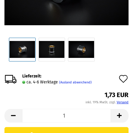
Lieferzeit:
A
ca. 4-6 Werktage
(Ausland abweichend)
d
1,73 EUR
M
inkl. 19% MwSt. zzgl.
Versand