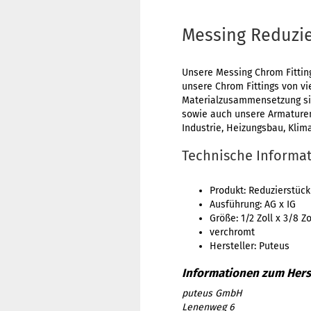
Messing Reduzier
Unsere Messing Chrom Fittin
unsere Chrom Fittings von vi
Materialzusammensetzung sin
sowie auch unsere Armaturen
Industrie, Heizungsbau, Klim
Technische Informa
Produkt: Reduzierstück
Ausführung: AG x IG
Größe: 1/2 Zoll x 3/8 Zo
verchromt
Hersteller: Puteus
puteus GmbH
Lenenweg 6