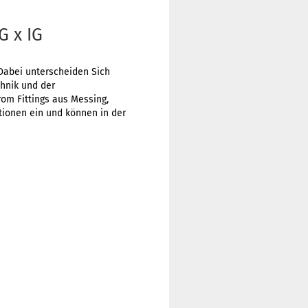
G x IG
Dabei unterscheiden Sich
chnik und der
om Fittings aus Messing,
tionen ein und können in der