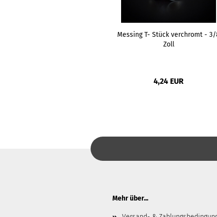
Messing T- Stück verchromt - 3/
Zoll
4,24 EUR
Mehr über...
Versand- & Zahlungsbedingun