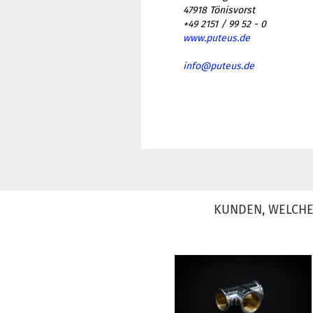
47918 Tönisvorst
+49 2151 / 99 52 - 0
www.puteus.de
info@puteus.de
KUNDEN, WELCHE 