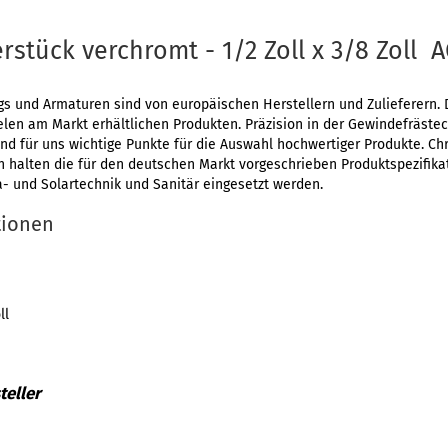
stück verchromt - 1/2 Zoll x 3/8 Zoll A
gs und Armaturen sind von europäischen Herstellern und Zulieferern. 
elen am Markt erhältlichen Produkten. Präzision in der Gewindefräste
d für uns wichtige Punkte für die Auswahl hochwertiger Produkte. Chr
 halten die für den deutschen Markt vorgeschrieben Produktspezifika
a- und Solartechnik und Sanitär eingesetzt werden.
tionen
ll