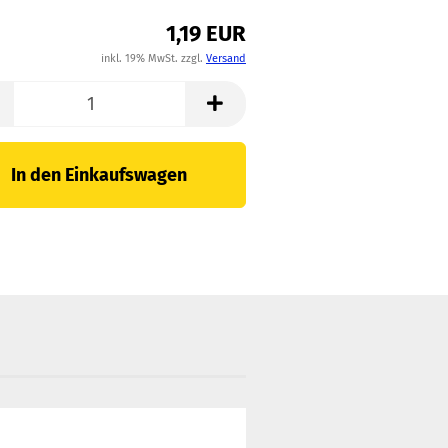
1,19 EUR
inkl. 19% MwSt. zzgl.
Versand
In den Einkaufswagen