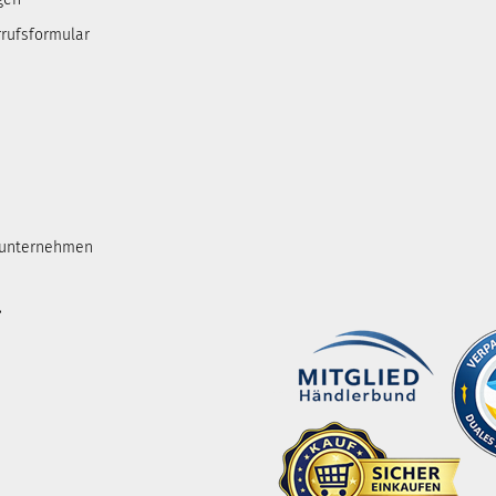
rufsformular
tunternehmen
.