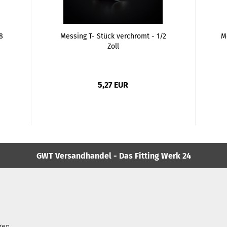
8
Messing T- Stück verchromt - 1/2
M
Zoll
5,27 EUR
GWT Versandhandel - Das Fitting Werk 24
gen