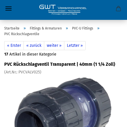
»
»
»
Startseite
Fittings & Armaturen
PVC-U Fittings
PVC Rückschlagventile
« Erster
« zurück
weiter »
Letzter »
17
Artikel in dieser Kategorie
PVC Rückschlagventil Transparent | 40mm (1 1/4 Zoll)
(Art.Nr.:
PVCVALV025
)