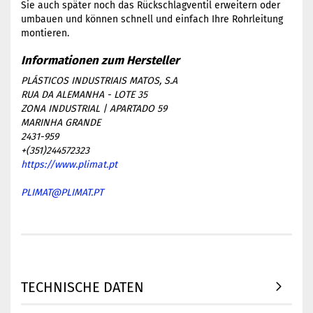
Sie auch später noch das Rückschlagventil erweitern oder
umbauen und können schnell und einfach Ihre Rohrleitung
montieren.
PLÁSTICOS INDUSTRIAIS MATOS, S.A
RUA DA ALEMANHA - LOTE 35
ZONA INDUSTRIAL | APARTADO 59
MARINHA GRANDE
2431-959
+(351)244572323
https://www.plimat.pt
PLIMAT@PLIMAT.PT
TECHNISCHE DATEN