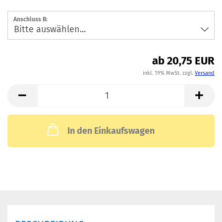
Anschluss B:
ab 20,75 EUR
inkl. 19% MwSt. zzgl.
Versand
In den Einkaufswagen