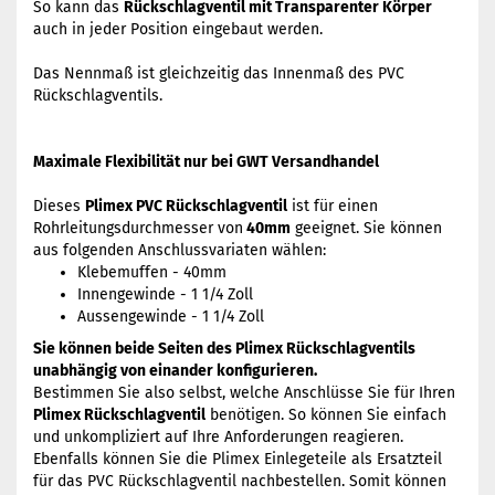
So kann das
Rückschlagventil mit Transparenter Körper
auch in jeder Position eingebaut werden.
Das Nennmaß ist gleichzeitig das Innenmaß des PVC
Rückschlagventils.
Maximale Flexibilität nur bei GWT Versandhandel
Dieses
Plimex PVC Rückschlagventil
ist für einen
Rohrleitungsdurchmesser von
40mm
geeignet. Sie können
aus folgenden Anschlussvariaten wählen:
Klebemuffen - 40mm
Innengewinde - 1 1/4 Zoll
Aussengewinde - 1 1/4 Zoll
Sie können beide Seiten des Plimex Rückschlagventils
unabhängig von einander konfigurieren.
Bestimmen Sie also selbst, welche Anschlüsse Sie für Ihren
Plimex Rückschlagventil
benötigen. So können Sie einfach
und unkompliziert auf Ihre Anforderungen reagieren.
Ebenfalls können Sie die Plimex Einlegeteile als Ersatzteil
für das PVC Rückschlagventil nachbestellen. Somit können