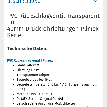
BESCHREIBUNG
PVC Rückschlagventil Transparent
für
40mm Druckrohrleitungen Plimex
Serie
Technische Daten:
PVC Rückschlagventil | Plimex
Größe:
Ø40mm
Dichtung EPDM
Transparenter Körper
Betriebsdruck bis 16 bar
Betriebstemperatur 0°C bis 45°C (kurzzeitig auch bis
60°C)
Material: PVC -U (Grau)
PLIMEX Serie – Original PLIMAT
verschiedene Anschluss Möglichkeiten