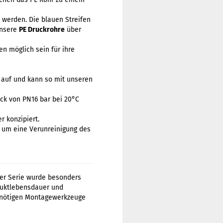
 werden. Die blauen Streifen
unsere
PE Druckrohre
über
n möglich sein für ihre
auf und kann so mit unseren
ck von PN16 bar bei 20°C
 konzipiert.
, um eine Verunreinigung des
ser Serie wurde besonders
duktlebensdauer und
e nötigen Montagewerkzeuge