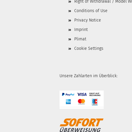
Right of Withdrawal / Model W
Conditions of Use
Privacy Notice
Imprint
Plimat
Cookie Settings
Unsere Zahlarten im Überblick: