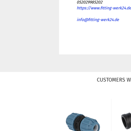
052029985202
https://www.fitting-werk24.d
info@fitting-werk24.de
CUSTOMERS W