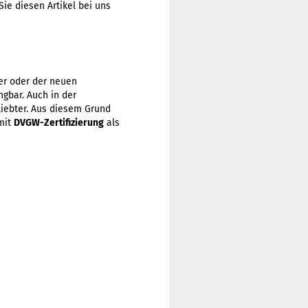
ie diesen Artikel bei uns
er oder der neuen
gbar. Auch in der
iebter. Aus diesem Grund
mit
DVGW-Zertifizierung
als