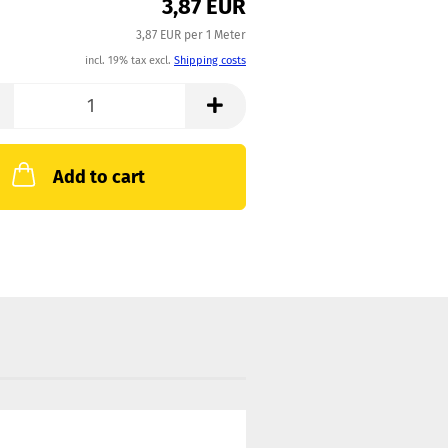
3,87 EUR
3,87 EUR per 1 Meter
incl. 19% tax excl.
Shipping costs
Add to cart