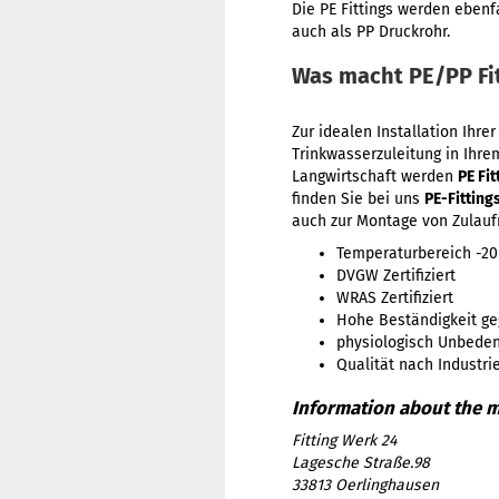
Die PE Fittings werden ebenf
auch als PP Druckrohr.
Was macht PE/PP Fi
Zur idealen Installation Ihr
Trinkwasserzuleitung in Ihr
Langwirtschaft werden
PE Fit
finden Sie bei uns
PE-Fitting
auch zur Montage von Zulauf
Temperaturbereich -20
DVGW Zertifiziert
WRAS Zertifiziert
Hohe Beständigkeit ge
physiologisch Unbeden
Qualität nach Industri
Fitting Werk 24
Lagesche Straße.98
33813 Oerlinghausen