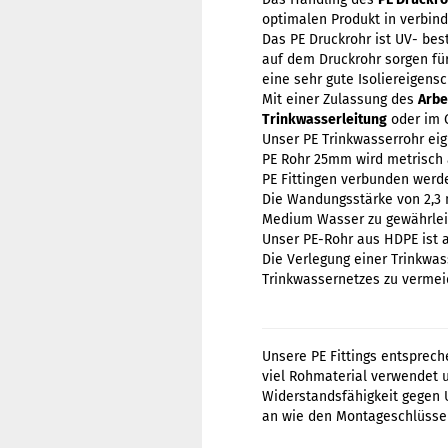
optimalen Produkt in verbin
Das PE Druckrohr ist UV- bes
auf dem Druckrohr sorgen fü
eine sehr gute Isoliereigens
Mit einer Zulassung des
Arbe
Trinkwasserleitung
oder im 
Unser PE Trinkwasserrohr eig
PE Rohr 25mm wird metrisch
PE Fittingen verbunden werd
Die Wandungsstärke von 2,3 
Medium Wasser zu gewährlei
Unser PE-Rohr aus HDPE ist a
Die Verlegung einer Trinkwas
Trinkwassernetzes zu vermei
Unsere PE Fittings entsprech
viel Rohmaterial verwendet 
Widerstandsfähigkeit gegen 
an wie den Montageschlüssel