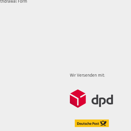
ithdrawal Form
Wir Versenden mit: