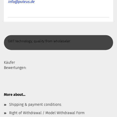
info@puteus.de
GWT technology, quality from wholesaler
Käufer
Bewertungen:
More about...
Shipping & payment conditions
Right of Withdrawal / Model Withdrawal Form