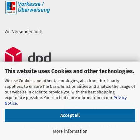
Wir Versenden mit:
This website uses Cookies and other technologies.
We use Cookies and other technologies, also from third-party
suppliers, to ensure the basic functionalities and analyze the usage of
our website in order to provide you with the best shopping
experience possible. You can find more information in our
Privacy
Notice
.
WITHDRAW FROM CONTRACT
Accept all
Shopping Cart Solution
by Gambio.com © 2023
More information