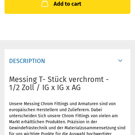
Add to cart
DESCRIPTION
Messing T- Stück verchromt -
1/2 Zoll / IG x IG x AG
Unsere Messing Chrom Fittings und Armaturen sind von
europäischen Herstellern und Zulieferern. Dabei
unterscheiden Sich unsere Chrom Fittings von vielen am
Markt erhältlichen Produkten. Präzision in der
Gewindefrästechnik und der Materialzusammensetzung sind
für uns wichtige Punkte für die Auswahl hochwertiger