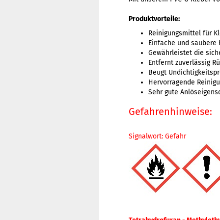
Produktvorteile:
Reinigungsmittel für 
Einfache und saubere
Gewährleistet die sich
Entfernt zuverlässig 
Beugt Undichtigkeitsp
Hervorragende Reinig
Sehr gute Anlöseigens
Gefahrenhinweise:
Signalwort: Gefahr