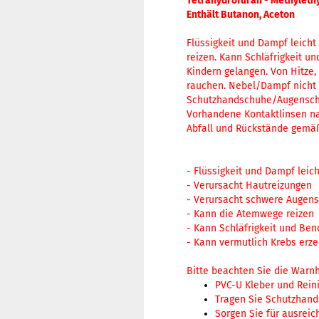
Tetrahydrofuran - Methyleth
Enthält Butanon, Aceton
Flüssigkeit und Dampf leich
reizen. Kann Schläfrigkeit 
Kindern gelangen. Von Hitze
rauchen. Nebel/Dampf nicht 
Schutzhandschuhe/Augenschu
Vorhandene Kontaktlinsen na
Abfall und Rückstände gemäß
- Flüssigkeit und Dampf leic
- Verursacht Hautreizungen
- Verursacht schwere Augen
- Kann die Atemwege reizen
- Kann Schläfrigkeit und B
- Kann vermutlich Krebs erz
Bitte beachten Sie die Warn
PVC-U Kleber und Reini
Tragen Sie Schutzhand
Sorgen Sie für ausreic