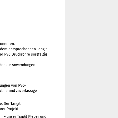
ponenten.
t dem entsprechenden Tangit
nd PVC Druckrohre sorgfältig
hiedenste Anwendungen
dungen von PVC-
abile und zuverlässige
e. Der Tangit
rer Projekte.
 – unser Tangit Kleber und