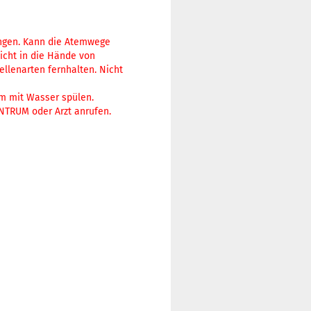
ungen. Kann die Atemwege
icht in die Hände von
llenarten fernhalten. Nicht
m mit Wasser spülen.
NTRUM oder Arzt anrufen.