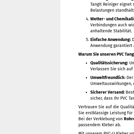
Tangit Reiniger eignet
Belastungen standhält
Wetter- und Chemikali
Verbindungen auch wid
anhaltende Stabilität.
Einfache Anwendung:
D
Anwendung garantiert
Warum Sie unseren PVC Tangit
Qualitätssicherung:
Uns
Verlassen Sie sich auf 
Umweltfreundlich
:
Der 
Umweltauswirkungen, 
Sicherer Versand:
Best
sicher, dass Ihr PVC T
Vertrauen Sie auf die Qualit
Sie erstklassige Leistung für 
Bei der Verklebung von
Rohr
passendem Kleber ab.
Mit unserem PVC-U Kleber v