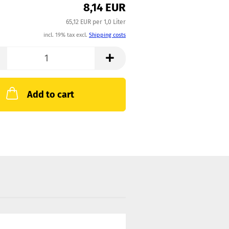
8,14 EUR
65,12 EUR per 1,0 Liter
incl. 19% tax excl.
Shipping costs
Add to cart