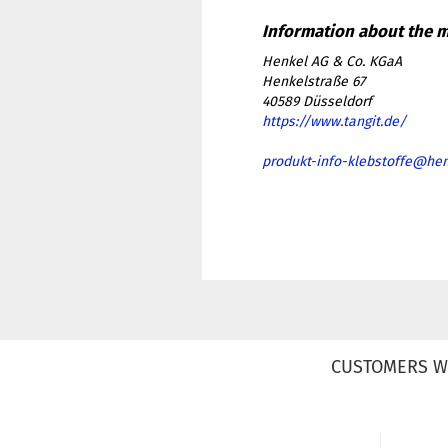
Henkel AG & Co. KGaA
Henkelstraße 67
40589 Düsseldorf
https://www.tangit.de/
produkt-info-klebstoffe@he
CUSTOMERS W