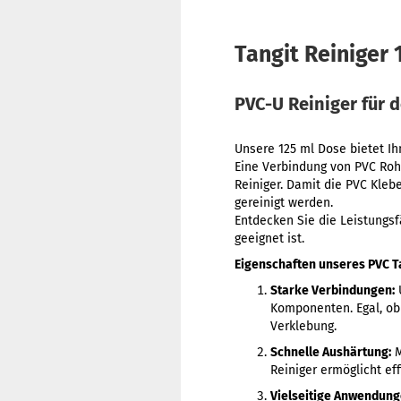
Tangit Reiniger
PVC-U Reiniger für 
Unsere 125 ml Dose bietet I
Eine Verbindung von PVC Roh
Reiniger. Damit die PVC Kleb
gereinigt werden.
Entdecken Sie die Leistungsf
geeignet ist.
Eigenschaften unseres PVC Ta
Starke Verbindungen:
U
Komponenten. Egal, ob 
Verklebung.
Schnelle Aushärtung:
M
Reiniger ermöglicht eff
Vielseitige Anwendung