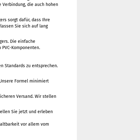
re Verbindung, die auch hohen
ers sorgt dafür, dass Ihre
assen Sie sich auf lang
gers. Die einfache
on PVC-Komponenten.
ten Standards zu entsprechen.
 Unsere Formel minimiert
icheren Versand. Wir stellen
ellen Sie jetzt und erleben
altbarkeit vor allem vom