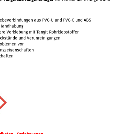
Klebeverbindungen aus PVC-U und PVC-C und ABS
 Handhabung
ere Verklebung mit Tangit Rohrklebstoffen
Rückstände und Verunreinigungen
roblemen vor
ungseigenschaften
chaften