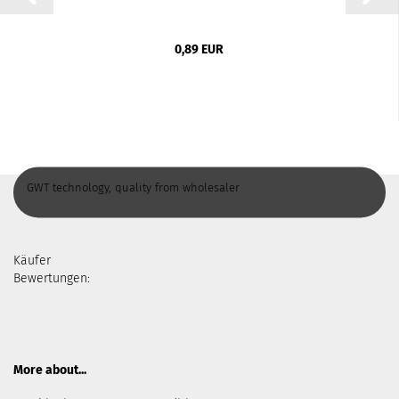
0,89 EUR
GWT technology, quality from wholesaler
Käufer
Bewertungen:
More about...